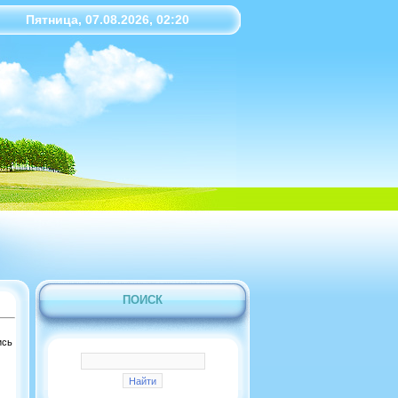
Пятница, 07.08.2026, 02:20
ПОИСК
ись