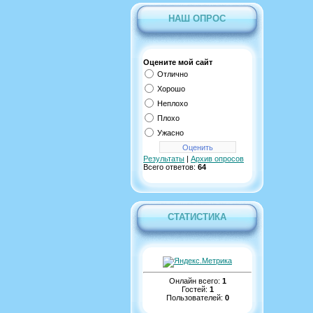
НАШ ОПРОС
Оцените мой сайт
Отлично
Хорошо
Неплохо
Плохо
Ужасно
Результаты
|
Архив опросов
Всего ответов:
64
СТАТИСТИКА
Онлайн всего:
1
Гостей:
1
Пользователей:
0