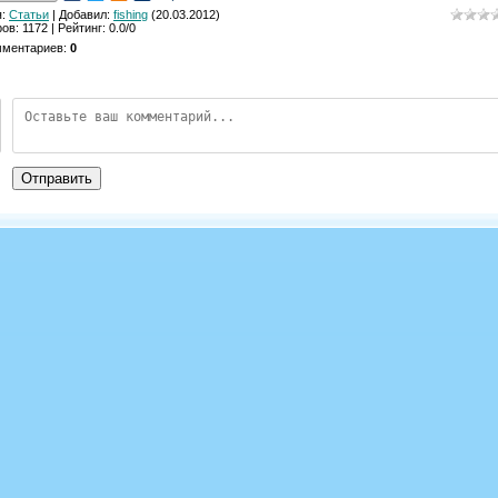
я
:
Cтатьи
|
Добавил
:
fishing
(20.03.2012)
ров
:
1172
|
Рейтинг
:
0.0
/
0
мментариев
:
0
Отправить